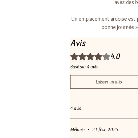
avez des b
Un emplacement ardoise est p
bonne journée »,
Avis
4.0
Noté 4 sur 5.
Basé sur 4 avis
Laisser un avis
4 avis
Mélanie
•
21 févr. 2025