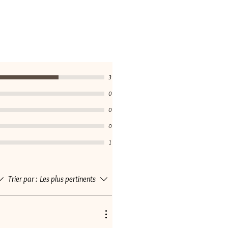
3
0
0
0
1
Trier par :
Les plus pertinents