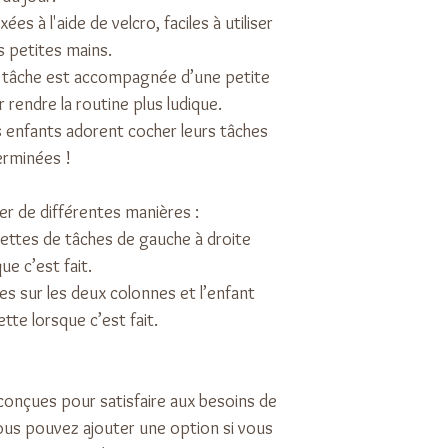
es à l'aide de velcro, faciles à utiliser
s petites mains.
e tâche est accompagnée d’une petite
r rendre la routine plus ludique.
es enfants adorent cocher leurs tâches
erminées !
ser de différentes manières :
gnettes de tâches de gauche à droite
ue c’est fait.
ies sur les deux colonnes et l’enfant
ette lorsque c’est fait.
conçues pour satisfaire aux besoins de
 vous pouvez ajouter une option si vous