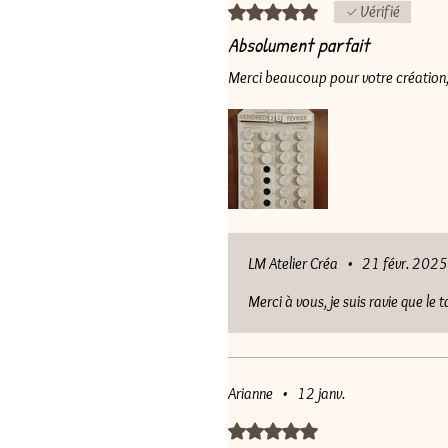
Noté 5 sur 5.
Vérifié
Absolument parfait
Merci beaucoup pour votre création,
LM Atelier Créa
•
21 févr. 2025
Merci à vous, je suis ravie que le 
Arianne
•
12 janv.
Noté 5 sur 5.