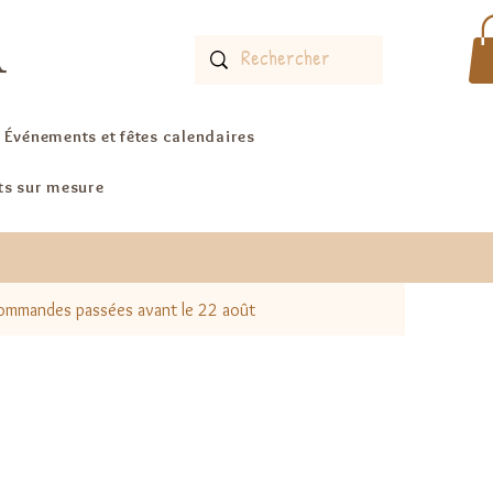
A
Événements et fêtes calendaires
ts sur mesure
 commandes passées avant le 22 août