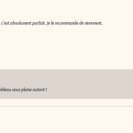
 c'est absolument parfait. Je le recommande de vivrement.
tableau vous plaise autant !