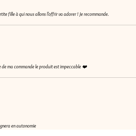
etite fille à qui nous allons l’offrir va adorer ! Je recommande.
ite de ma commande le produit est impeccable ❤️
agnera en autonomie