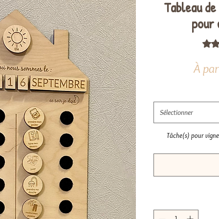
Tableau de
pour 
La no
À par
Sélectionner
Tâche(s) pour vigne