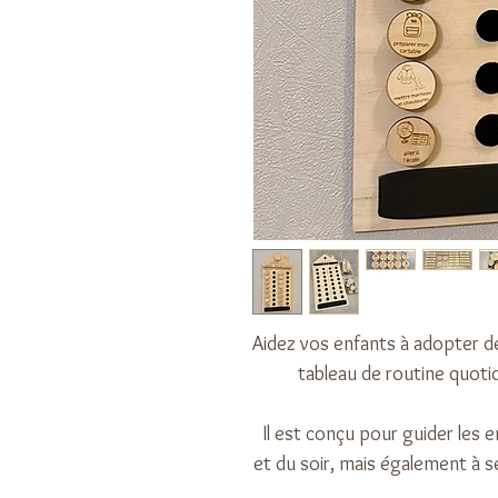
Aidez vos enfants à adopter d
tableau de routine quoti
Il est conçu pour guider les 
et du soir, mais également à s