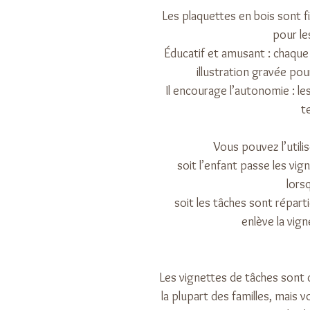
Les plaquettes en bois sont fixé
pour le
Éducatif et amusant : chaqu
illustration gravée pou
Il encourage l’autonomie : l
t
Vous pouvez l’utili
soit l’enfant passe les vi
lorsq
soit les tâches sont répart
enlève la vign
Les vignettes de tâches sont 
la plupart des familles, mais