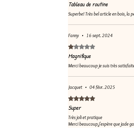
Tableau de routine
Superbe! Très bel article en bois, la p
Fanny
•
16 sept. 2024
Noté 1 sur 5.
Magnifique
Merci beaucoup je suis très satisfa
Jacquet
•
04 févr. 2025
Noté 5 sur 5.
Super
Très joli et pratique
Merci beaucoup,j'espère que jade g