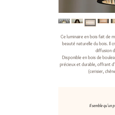
Ce luminaire en bois fait de m
beauté naturelle du bois. Il
diffusion 
Disponible en bois de boulea
précieux et durable, offrant 
(cerisier, chên
Il semble qu'un 