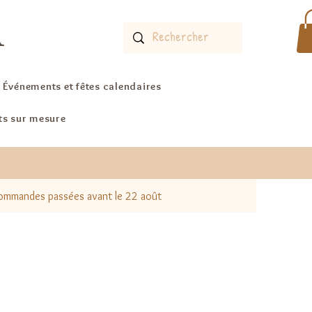
A
Événements et fêtes calendaires
ts sur mesure
 commandes passées avant le 22 août