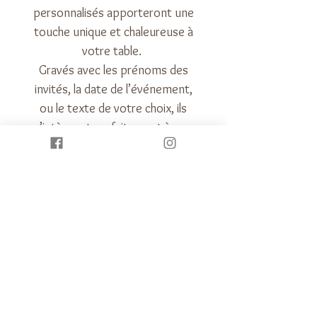
personnalisés apporteront une
touche unique et chaleureuse à
votre table.
Gravés avec les prénoms des
invités, la date de l’événement,
ou le texte de votre choix, ils
s’intègrent parfaitement à une
décoration de fête chic, bohème
ou champêtre.
Un détail raffiné et personnalisé
pour sublimer vos événements :
mariage, fête de famille,
baptême, anniversaire,
communion…
Détails sur le produit