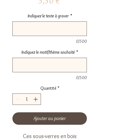
Prix
5,50 €
Indiquez le texte à graver
*
0/500
Indiquez le motif/thème souhaité
*
0/500
Quantité
*
Ajouter au panier
Ces sous-verres en bois