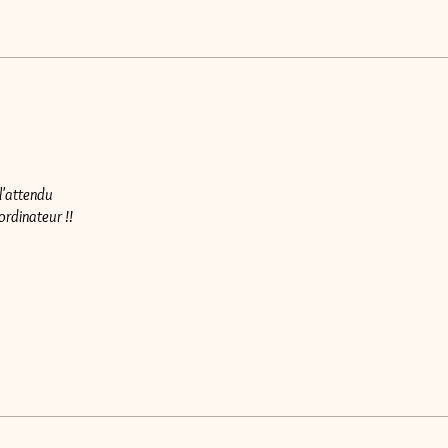
l'attendu
'ordinateur !!