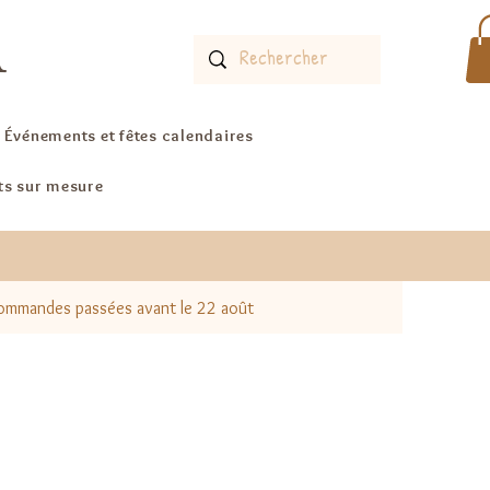
A
Événements et fêtes calendaires
ts sur mesure
 commandes passées avant le 22 août