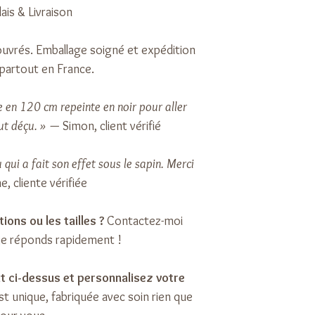
ais & Livraison
ouvrés. Emballage soigné et expédition
partout en France.
e en 120 cm repeinte en noir pour aller
ut déçu. »
— Simon, client vérifié
qui a fait son effet sous le sapin. Merci
, cliente vérifiée
ions ou les tailles ?
Contactez-moi
je réponds rapidement !
t ci-dessus et personnalisez votre
t unique, fabriquée avec soin rien que