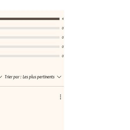
4
0
0
0
0
Trier par :
Les plus pertinents