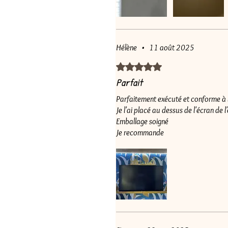
Hélène
•
11 août 2025
Noté 5 sur 5.
Parfait
Parfaitement exécuté et conforme à 
Je l'ai placé au dessus de l'écran de l
Emballage soigné
Je recommande