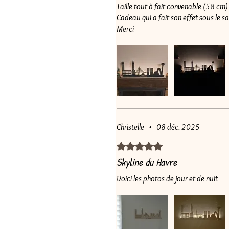
Taille tout à fait convenable (58 cm)
Cadeau qui a fait son effet sous le sa
Merci
Christelle
•
08 déc. 2025
Noté 5 sur 5.
Skyline du Havre
Voici les photos de jour et de nuit