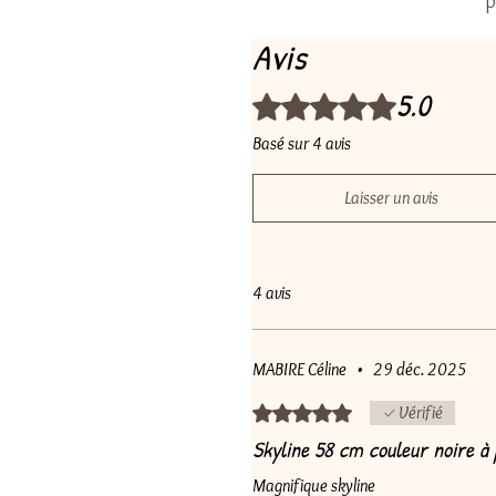
p
Avis
5.0
Noté 5 sur 5.
Basé sur 4 avis
Laisser un avis
4 avis
MABIRE Céline
•
29 déc. 2025
Noté 5 sur 5.
Vérifié
Skyline 58 cm couleur noire à 
Magnifique skyline