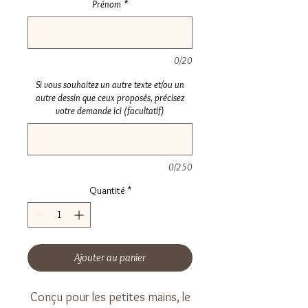
Prénom
*
0/20
Si vous souhaitez un autre texte et/ou un
autre dessin que ceux proposés, précisez
votre demande ici (facultatif)
0/250
Quantité
*
Ajouter au panier
Conçu pour les petites mains, le