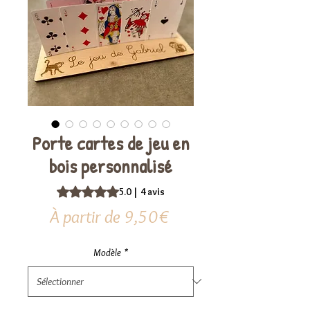
Porte cartes de jeu en
bois personnalisé
La note est de 5.0 sur cinq étoiles selon 4 avis
5.0 | 4 avis
Prix
À partir de
9,50€
promotionnel
Modèle
*