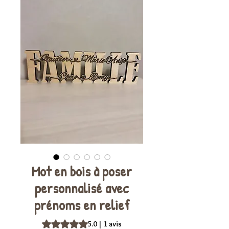
Mot en bois à poser
personnalisé avec
prénoms en relief
La note est de 5.0 sur cinq étoiles selon 1 avis
5.0 | 1 avis