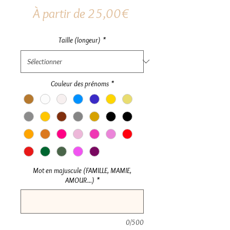
Prix
À partir de
25,00€
promotionnel
Taille (longeur)
*
Couleur des prénoms
*
Mot en majuscule (FAMILLE, MAMIE,
AMOUR...)
*
0/500