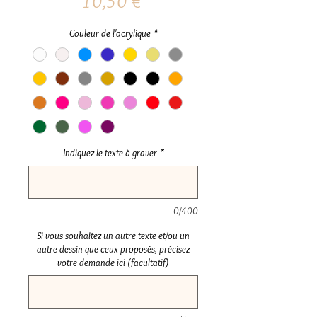
Prix
10,50 €
Couleur de l'acrylique
*
Indiquez le texte à graver
*
0/400
Si vous souhaitez un autre texte et/ou un
autre dessin que ceux proposés, précisez
votre demande ici (facultatif)